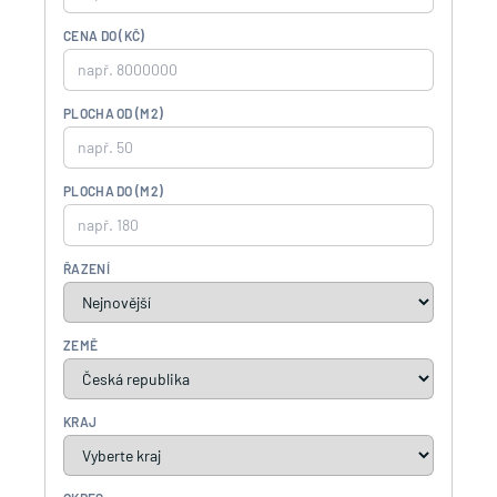
CENA DO (KČ)
PLOCHA OD (M2)
PLOCHA DO (M2)
ŘAZENÍ
ZEMĚ
KRAJ