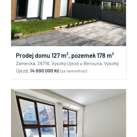
Prodej domu 127 m², pozemek 178 m²
Zámecká, 26716, Vysoký Újezd u Berouna, Vysoký
Újezd,
14 690 000 Kč
(za nemovitost)