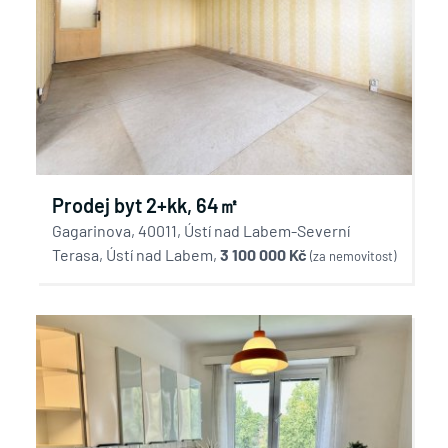
Prodej byt 2+kk, 64㎡
Gagarinova, 40011, Ústí nad Labem-Severní
Terasa, Ústí nad Labem,
3 100 000 Kč
(za nemovitost)