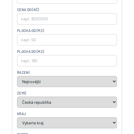
CENA DO (KČ)
PLOCHA OD (M2)
PLOCHA DO (M2)
ŘAZENÍ
ZEMĚ
KRAJ