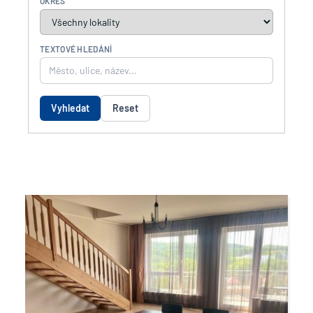
OKRES
TEXTOVÉ HLEDÁNÍ
Vyhledat
Reset