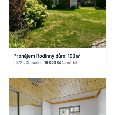
Pronájem Rodinný dům, 100㎡
26221, Obecnice,
16 000 Kč
(za měsíc)