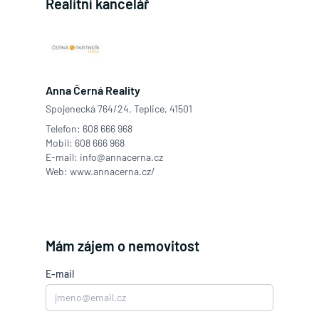
Realitní kancelář
Anna Černá Reality
Spojenecká 764/24, Teplice, 41501
Telefon:
608 666 968
Mobil:
608 666 968
E-mail:
info@annacerna.cz
Web:
www.annacerna.cz/
Mám zájem o nemovitost
E-mail