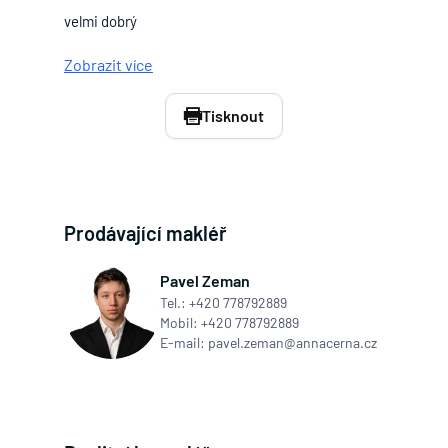
velmi dobrý
Zobrazit více
Tisknout
Prodávající makléř
Pavel Zeman
Tel.:
+420 778792889
Mobil:
+420 778792889
E-mail:
pavel.zeman@annacerna.cz