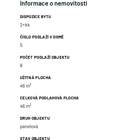
Informace o nemovitosti
DISPOZICE BYTU
2+kk
ČÍSLO PODLAŽÍ V DOMĚ
5
POČET PODLAŽÍ OBJEKTU
8
UŽITNÁ PLOCHA
46 m²
CELKOVÁ PODLAHOVÁ PLOCHA
46 m²
DRUH OBJEKTU
panelová
STAV OBJEKTU