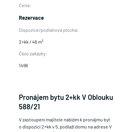
Cena:
Rezervace
Dispozice/podlahová plocha:
2+kk / 46 m²
Číslo zakázky:
1496
Pronájem bytu 2+kk V Oblouku
588/21
V zastoupení majitele nabízím k pronájmu byt
o dispozici 2+kk v 5. podlaží domu na adrese V