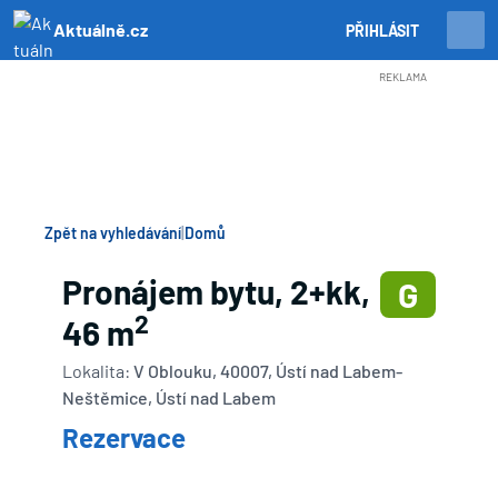
Aktuálně.cz
PŘIHLÁSIT
REKLAMA
Zpět na vyhledávání
|
Domů
Pronájem bytu, 2+kk,
G
2
46 m
Lokalita:
V Oblouku, 40007, Ústí nad Labem-
Neštěmice, Ústí nad Labem
Rezervace